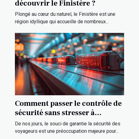
découvrir le Finistère ?
Plongé au cœur du naturel, le Finistère est une
région idyllique qui accueille de nombreux...
Comment passer le contrôle de
sécurité sans stresser à
l’aéroport ?
De nos jours, le souci de garantie la sécurité des
voyageurs est une préoccupation majeure pour...