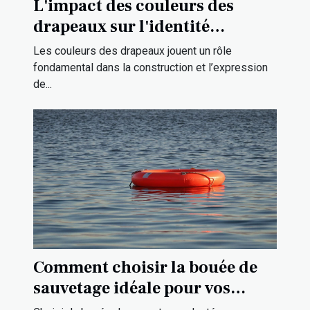
L'impact des couleurs des
drapeaux sur l'identité
culturelle
Les couleurs des drapeaux jouent un rôle
fondamental dans la construction et l’expression
de...
Comment choisir la bouée de
sauvetage idéale pour vos
sorties en mer ?