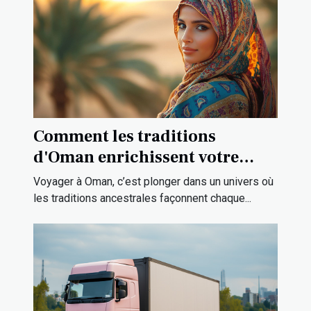
Comment les traditions
d'Oman enrichissent votre
expérience de voyage ?
Voyager à Oman, c’est plonger dans un univers où
les traditions ancestrales façonnent chaque...