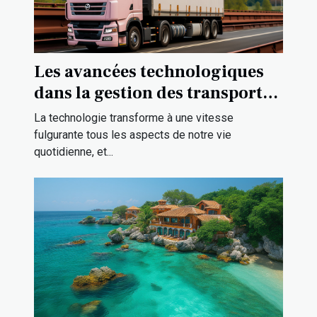
Les avancées technologiques
dans la gestion des transports à
Strasbourg
La technologie transforme à une vitesse
fulgurante tous les aspects de notre vie
quotidienne, et...