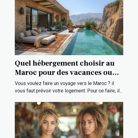
Quel hébergement choisir au
Maroc pour des vacances ou
une visite touristique ?
Vous voulez faire un voyage vers le Maroc ? il
vous faut prévoir votre logement. Pour ce faire, il...