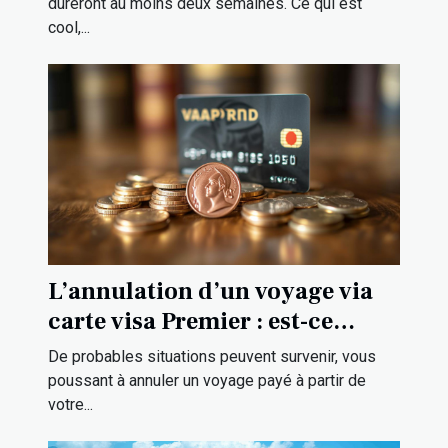
dureront au moins deux semaines. Ce qui est
cool,...
L’annulation d’un voyage via
carte visa Premier : est-ce
possible ?
De probables situations peuvent survenir, vous
poussant à annuler un voyage payé à partir de
votre...