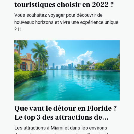
touristiques choisir en 2022 ?
Vous souhaitez voyager pour découvrir de
nouveaux horizons et vivre une expérience unique
? Il...
Que vaut le détour en Floride ?
Le top 3 des attractions de
Miami et ses environs
Les attractions à Miami et dans les environs