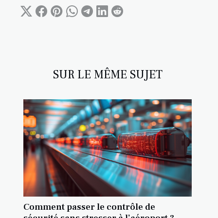
SUR LE MÊME SUJET
Comment passer le contrôle de
sécurité sans stresser à l’aéroport ?