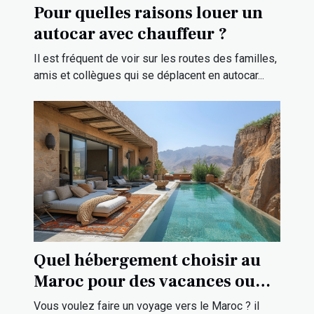
Pour quelles raisons louer un
autocar avec chauffeur ?
Il est fréquent de voir sur les routes des familles,
amis et collègues qui se déplacent en autocar...
Quel hébergement choisir au
Maroc pour des vacances ou
une visite touristique ?
Vous voulez faire un voyage vers le Maroc ? il