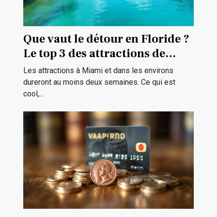
Que vaut le détour en Floride ?
Le top 3 des attractions de
Miami et ses environs
Les attractions à Miami et dans les environs
dureront au moins deux semaines. Ce qui est
cool,...