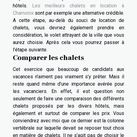
hôtels.
Les meilleurs chalets en location à
Chamonix
sont par exemple une alternative crédible.
A cette étape, au-delà du souci de location de
chalets, vous devriez également prendre en
considération, le volet attrayant de la ville que vous
aurez choisie. Après cela vous pourrez passer à
l’étape suivante.
Comparer les chalets
Cet exercice que beaucoup de candidats aux
vacances n’aiment pas vraiment s’y prêter. Mais il
reste quand même d’une importance avérée pour
les vacanciers. En effet, il est question non
seulement de faire une comparaison des différents
chalets proposés par les divers hôtels, mais
également et surtout de comparer les prix. Vous
conviendrez avec moi que ce dernier est la colonne
vertébrale sur laquelle devait se reposer tout choix
en matière de chalets. Il ne s’agit pas de choisir le