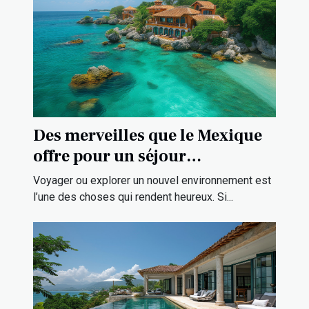
Des merveilles que le Mexique
offre pour un séjour
exceptionnel ?
Voyager ou explorer un nouvel environnement est
l’une des choses qui rendent heureux. Si...