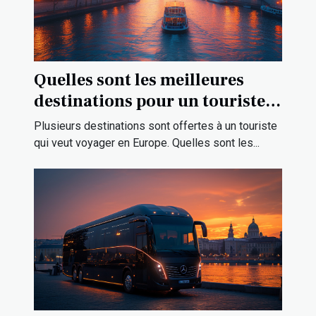
Quelles sont les meilleures
destinations pour un touriste
en Europe ?
Plusieurs destinations sont offertes à un touriste
qui veut voyager en Europe. Quelles sont les...