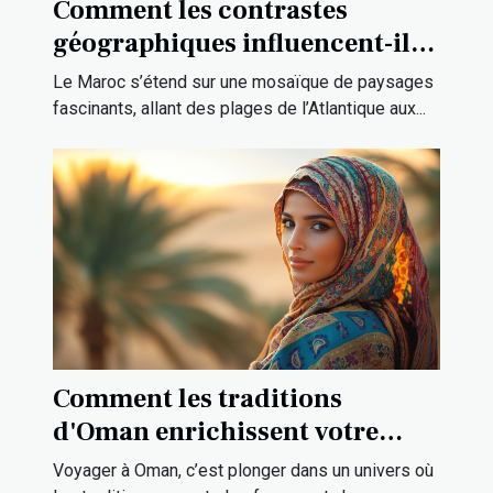
Comment les contrastes
géographiques influencent-ils
la culture marocaine ?
Le Maroc s’étend sur une mosaïque de paysages
fascinants, allant des plages de l’Atlantique aux...
Comment les traditions
d'Oman enrichissent votre
expérience de voyage ?
Voyager à Oman, c’est plonger dans un univers où