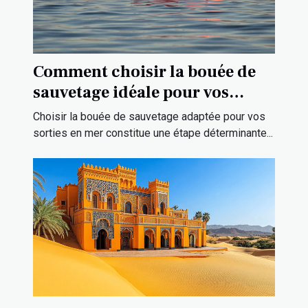
Comment choisir la bouée de
sauvetage idéale pour vos
sorties en mer ?
Choisir la bouée de sauvetage adaptée pour vos
sorties en mer constitue une étape déterminante...