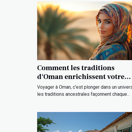
Comment les traditions
d'Oman enrichissent votre
expérience de voyage ?
Voyager à Oman, c’est plonger dans un univer
les traditions ancestrales façonnent chaque...