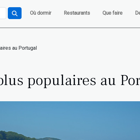
Où dormir
Restaurants
Que faire
De
aires au Portugal
plus populaires au Po