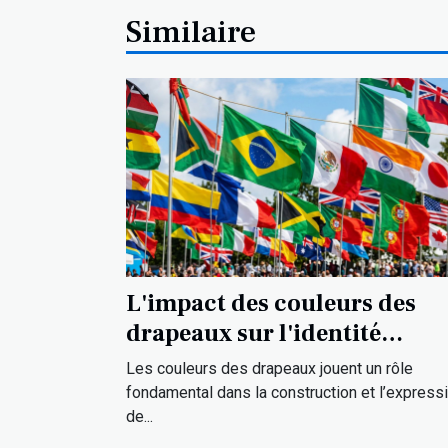
Similaire
L'impact des couleurs des
drapeaux sur l'identité
culturelle
Les couleurs des drapeaux jouent un rôle
fondamental dans la construction et l’express
de...