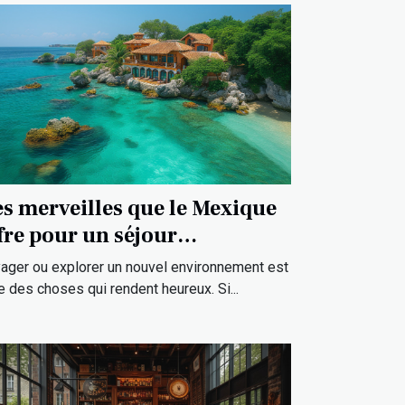
s merveilles que le Mexique
fre pour un séjour
ceptionnel ?
ager ou explorer un nouvel environnement est
ne des choses qui rendent heureux. Si...