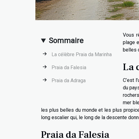
Vous r
Sommaire
plage e
belles 
La célèbre Praia da Marinha
La 
Praia da Falesia
C’est l
Praia da Adraga
du pays
rochers
mer ble
les plus belles du monde et les plus propic
long escalier qui, le long de la descente don
Praia da Falesia