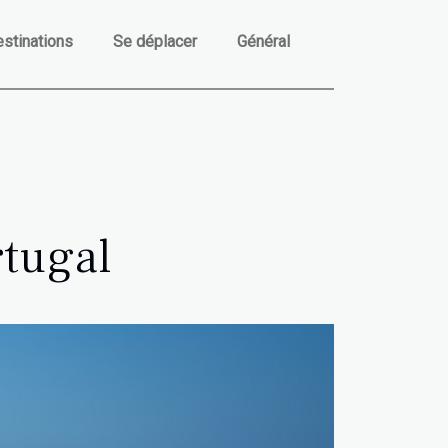
stinations
Se déplacer
Général
rtugal