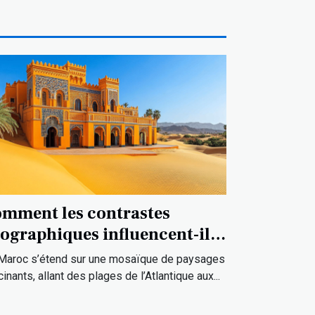
mment les contrastes
ographiques influencent-ils
 culture marocaine ?
Maroc s’étend sur une mosaïque de paysages
cinants, allant des plages de l’Atlantique aux...