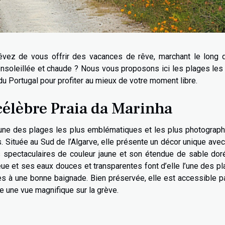
êvez de vous offrir des vacances de rêve, marchant le long 
nsoleillée et chaude ? Nous vous proposons ici les plages les
du Portugal pour profiter au mieux de votre moment libre.
célèbre Praia da Marinha
’une des plages les plus emblématiques et les plus photograp
. Située au Sud de l’Algarve, elle présente un décor unique ave
 spectaculaires de couleur jaune et son étendue de sable dor
ue et ses eaux douces et transparentes font d’elle l’une des p
es à une bonne baignade. Bien préservée, elle est accessible p
ne une vue magnifique sur la grève.