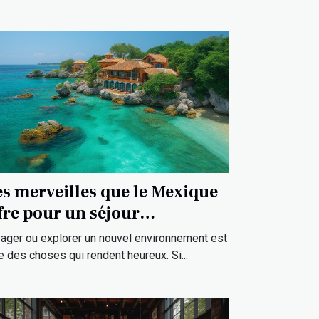
s merveilles que le Mexique
fre pour un séjour
ceptionnel ?
ager ou explorer un nouvel environnement est
ne des choses qui rendent heureux. Si...