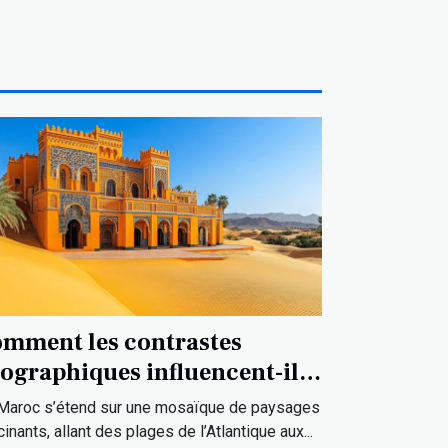
mment les contrastes
ographiques influencent-ils
 culture marocaine ?
Maroc s’étend sur une mosaïque de paysages
cinants, allant des plages de l’Atlantique aux...