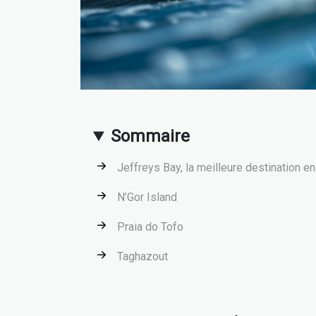
Sommaire
Jeffreys Bay, la meilleure destination en
N’Gor Island
Praia do Tofo
Taghazout