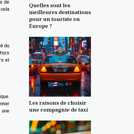
is de
Quelles sont les
 cela
meilleures destinations
pour un touriste en
Europe ?
té du
 hors
rs et
ique.
Les raisons de choisir
onner
une compagnie de taxi
r une