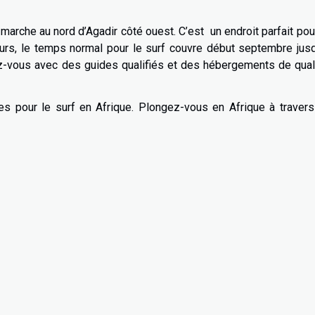
marche au nord d’Agadir côté ouest. C’est un endroit parfait pou
eurs, le temps normal pour le surf couvre début septembre jus
ez-vous avec des guides qualifiés et des hébergements de qual
res pour le surf en Afrique. Plongez-vous en Afrique à traver