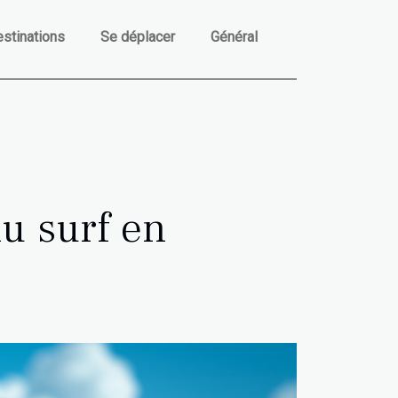
stinations
Se déplacer
Général
du surf en