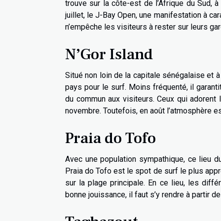
trouve sur la côte-est de l’Afrique du Sud, 
juillet, le J-Bay Open, une manifestation à ca
n’empêche les visiteurs à rester sur leurs ga
N’Gor Island
Situé non loin de la capitale sénégalaise et à
pays pour le surf. Moins fréquenté, il garant
du commun aux visiteurs. Ceux qui adorent
novembre. Toutefois, en août l’atmosphère es
Praia do Tofo
Avec une population sympathique, ce lieu d
Praia do Tofo est le spot de surf le plus app
sur la plage principale. En ce lieu, les dif
bonne jouissance, il faut s’y rendre à partir de