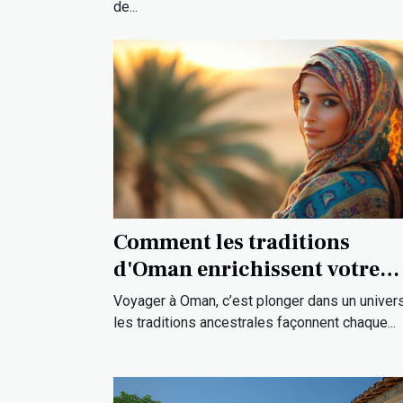
de...
Comment les traditions
d'Oman enrichissent votre
expérience de voyage ?
Voyager à Oman, c’est plonger dans un univer
les traditions ancestrales façonnent chaque...