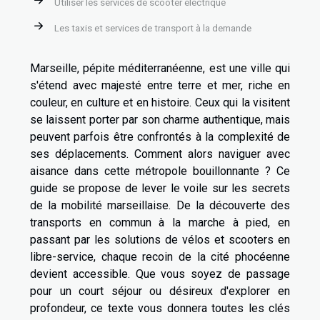
Utiliser les services de scooter électrique
Les taxis et services de transport à la demande
Marseille, pépite méditerranéenne, est une ville qui
s'étend avec majesté entre terre et mer, riche en
couleur, en culture et en histoire. Ceux qui la visitent
se laissent porter par son charme authentique, mais
peuvent parfois être confrontés à la complexité de
ses déplacements. Comment alors naviguer avec
aisance dans cette métropole bouillonnante ? Ce
guide se propose de lever le voile sur les secrets
de la mobilité marseillaise. De la découverte des
transports en commun à la marche à pied, en
passant par les solutions de vélos et scooters en
libre-service, chaque recoin de la cité phocéenne
devient accessible. Que vous soyez de passage
pour un court séjour ou désireux d'explorer en
profondeur, ce texte vous donnera toutes les clés