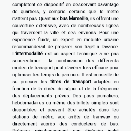
complètent ce dispositif en desservant davantage
de quartiers, y compris certains que le métro
n'atteint pas. Quant aux
bus Marseille
, ils offrent une
couverture extensive, avec de nombreuses lignes
qui traversent la ville et ses environs. Pour une
expérience fluide, un expert en mobilité urbaine
recommanderait de préparer son trajet à l'avance.
L'
intermodalité
est un aspect technique à ne pas
sous-estimer : la combinaison des différents
modes de transport peut s'avérer très efficace pour
optimiser les temps de parcours. Il est conseillé de
se procurer les
titres de transport
adaptés en
fonction de la durée du séjour et de la fréquence
des déplacements prévus. Des pass journaliers,
hebdomadaires ou même des billets simples sont
disponibles et peuvent être achetés dans les
stations de métro, aux arrêts de tramway ou
directement auprès des conducteurs de bus.
Préparer minutieusement son itinéraire inclut