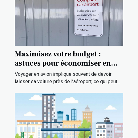
Maximisez votre budget :
astuces pour économiser en
stationnant près de l'aéroport
Voyager en avion implique souvent de devoir
laisser sa voiture près de l’aéroport, ce qui peut...