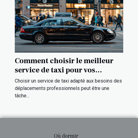
Comment choisir le meilleur
service de taxi pour vos
déplacements professionnels
Choisir un service de taxi adapté aux besoins des
déplacements professionnels peut être une
tâche...
Où dormir