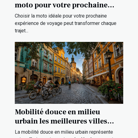
moto pour votre prochaine
aventure ?
Choisir la moto idéale pour votre prochaine
expérience de voyage peut transformer chaque
trajet...
Mobilité douce en milieu
urbain les meilleures villes
européennes pour les piétons
La mobilité douce en milieu urbain représente