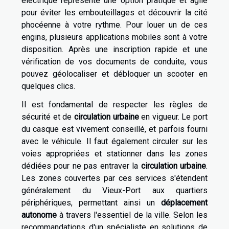
électrique représente une option pratique et agile
pour éviter les embouteillages et découvrir la cité
phocéenne à votre rythme. Pour louer un de ces
engins, plusieurs applications mobiles sont à votre
disposition. Après une inscription rapide et une
vérification de vos documents de conduite, vous
pouvez géolocaliser et débloquer un scooter en
quelques clics.
Il est fondamental de respecter les règles de
sécurité et de
circulation urbaine
en vigueur. Le port
du casque est vivement conseillé, et parfois fourni
avec le véhicule. Il faut également circuler sur les
voies appropriées et stationner dans les zones
dédiées pour ne pas entraver la
circulation urbaine
.
Les zones couvertes par ces services s'étendent
généralement du Vieux-Port aux quartiers
périphériques, permettant ainsi un
déplacement
autonome
à travers l'essentiel de la ville. Selon les
recommandations d'un spécialiste en solutions de