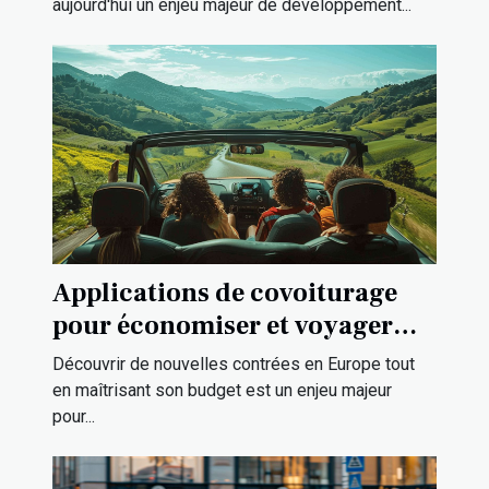
aujourd'hui un enjeu majeur de développement...
Applications de covoiturage
pour économiser et voyager
autrement en Europe
Découvrir de nouvelles contrées en Europe tout
en maîtrisant son budget est un enjeu majeur
pour...