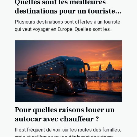
Quelles sont les meilleures
destinations pour un touriste
en Europe ?
Plusieurs destinations sont offertes à un touriste
qui veut voyager en Europe. Quelles sont les...
Pour quelles raisons louer un
autocar avec chauffeur ?
Il est fréquent de voir sur les routes des familles,