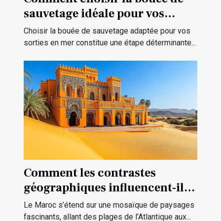
sauvetage idéale pour vos
sorties en mer ?
Choisir la bouée de sauvetage adaptée pour vos
sorties en mer constitue une étape déterminante...
Comment les contrastes
géographiques influencent-ils
la culture marocaine ?
Le Maroc s’étend sur une mosaïque de paysages
fascinants, allant des plages de l’Atlantique aux...