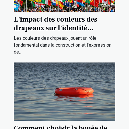
L'impact des couleurs des
drapeaux sur l'identité
culturelle
Les couleurs des drapeaux jouent un rôle
fondamental dans la construction et l’expression
de...
Comment choisir la bouée de