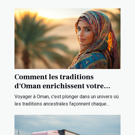
Comment les traditions
d'Oman enrichissent votre
expérience de voyage ?
Voyager à Oman, c’est plonger dans un univers où
les traditions ancestrales façonnent chaque...