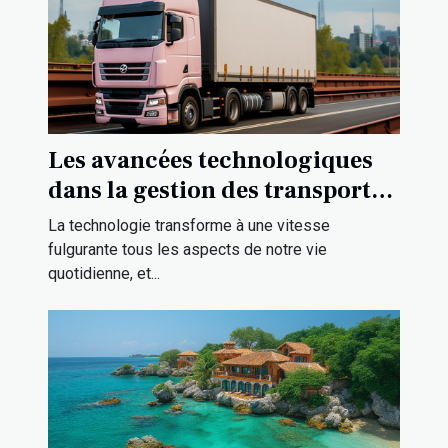
Les avancées technologiques
dans la gestion des transports à
Strasbourg
La technologie transforme à une vitesse
fulgurante tous les aspects de notre vie
quotidienne, et...