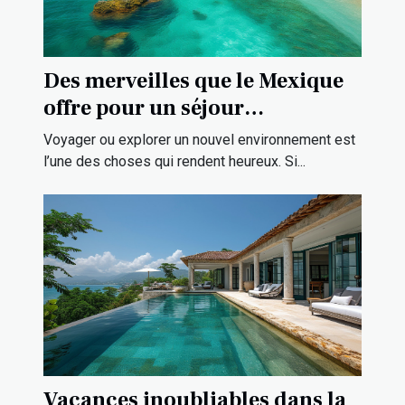
Des merveilles que le Mexique
offre pour un séjour
exceptionnel ?
Voyager ou explorer un nouvel environnement est
l’une des choses qui rendent heureux. Si...
Vacances inoubliables dans la