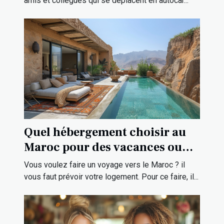
amis et collègues qui se déplacent en autocar...
Quel hébergement choisir au
Maroc pour des vacances ou
une visite touristique ?
Vous voulez faire un voyage vers le Maroc ? il
vous faut prévoir votre logement. Pour ce faire, il...