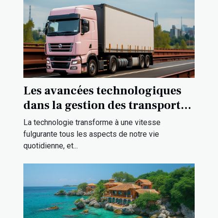
Les avancées technologiques
dans la gestion des transports à
Strasbourg
La technologie transforme à une vitesse
fulgurante tous les aspects de notre vie
quotidienne, et...