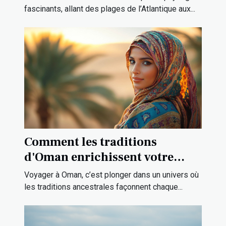
fascinants, allant des plages de l’Atlantique aux...
Comment les traditions
d'Oman enrichissent votre
expérience de voyage ?
Voyager à Oman, c’est plonger dans un univers où
les traditions ancestrales façonnent chaque...