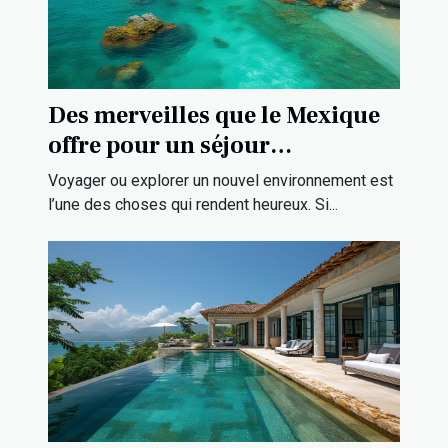
Des merveilles que le Mexique
offre pour un séjour
exceptionnel ?
Voyager ou explorer un nouvel environnement est
l’une des choses qui rendent heureux. Si...