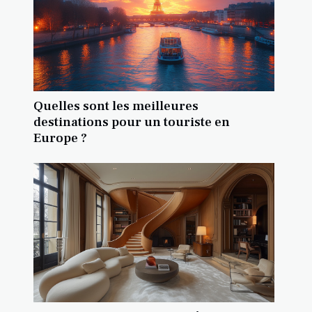
Quelles sont les meilleures
destinations pour un touriste en
Europe ?