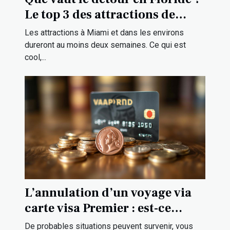
Le top 3 des attractions de
Miami et ses environs
Les attractions à Miami et dans les environs
dureront au moins deux semaines. Ce qui est
cool,...
L’annulation d’un voyage via
carte visa Premier : est-ce
possible ?
De probables situations peuvent survenir, vous