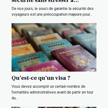
sécurité sans stresser à
l’aéroport ?
De nos jours, le souci de garantie la sécurité des
voyageurs est une préoccupation majeure pour...
Qu’est-ce qu’un visa ?
Vous devez accomplir un certain nombre de
formalités administratives avant de partir en tour
du...