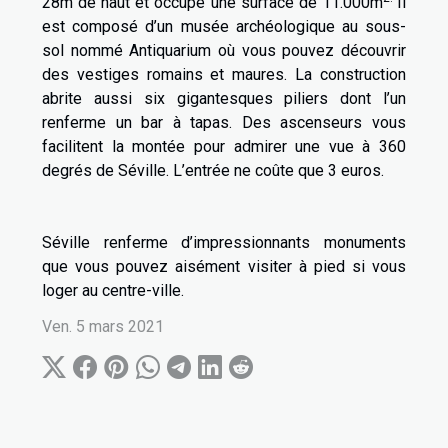
28m de haut et occupe une surface de 11.000m
Il
est composé d’un musée archéologique au sous-
sol nommé Antiquarium où vous pouvez découvrir
des vestiges romains et maures. La construction
abrite aussi six gigantesques piliers dont l’un
renferme un bar à tapas. Des ascenseurs vous
facilitent la montée pour admirer une vue à 360
degrés de Séville. L’entrée ne coûte que 3 euros.
Séville renferme d’impressionnants monuments
que vous pouvez aisément visiter à pied si vous
loger au centre-ville.
Ven. 5 mars 2021