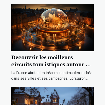
Découvrir les meilleurs
circuits touristiques autour de
l'Hôtel d'Orléans
La France abrite des trésors inestimables, nichés
dans ses villes et ses campagnes. Lorsqu'on...