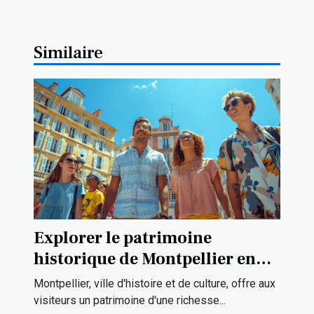
Similaire
Explorer le patrimoine
historique de Montpellier en
une journée
Montpellier, ville d'histoire et de culture, offre aux
visiteurs un patrimoine d'une richesse...