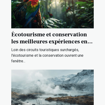
Écotourisme et conservation
les meilleures expériences en
nature peu visitées
Loin des circuits touristiques surchargés,
l'écotourisme et la conservation ouvrent une
fenêtre...