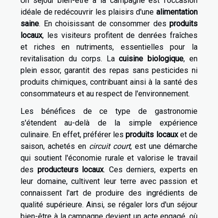
Un séjour bien-être à la campagne est l'occasion
idéale de redécouvrir les plaisirs d'une
alimentation
saine
. En choisissant de consommer des
produits
locaux
, les visiteurs profitent de denrées fraîches
et riches en nutriments, essentielles pour la
revitalisation du corps. La
cuisine biologique
, en
plein essor, garantit des repas sans pesticides ni
produits chimiques, contribuant ainsi à la santé des
consommateurs et au respect de l'environnement.
Les bénéfices de ce type de gastronomie
s'étendent au-delà de la simple expérience
culinaire. En effet, préférer les
produits locaux
et de
saison, achetés en
circuit court
, est une démarche
qui soutient l'économie rurale et valorise le travail
des
producteurs locaux
. Ces derniers, experts en
leur domaine, cultivent leur terre avec passion et
connaissent l'art de produire des ingrédients de
qualité supérieure. Ainsi, se régaler lors d'un séjour
bien-être à la campagne devient un acte engagé, où