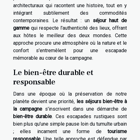
architecturaux qui racontent une histoire, tout en y
intégrant subtilement des commodités
contemporaines. Le résultat : un
séjour haut de
gamme
qui respecte l'authenticité des lieux, offrant
aux hôtes le meilleur des deux mondes. Cette
approche procure une atmosphère où la nature et le
confort s'entremêlent pour une escapade
mémorable au cœur de la campagne.
Le bien-être durable et
responsable
Dans une époque où la préservation de notre
planète devient une priorité,
les séjours bien-être à
la campagne
s'inscrivent dans une démarche de
bien-être durable
. Ces escapades rustiques sont
bien plus qu'une simple pause loin du tumulte urbain
; elles incarnent une forme de
tourisme
responsable
. Une telle approche est défendue par