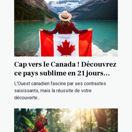
Cap vers le Canada ! Découvrez
ce pays sublime en 21 jours
avec ce circuit touristique
L'Ouest canadien fascine par ses contrastes
complet
saisissants, mais la réussite de votre
découverte...